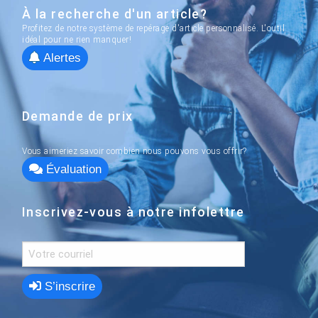
À la recherche d'un article?
Profitez de notre système de repérage d'article personnalisé. L'outil
idéal pour ne rien manquer!
Alertes
Demande de prix
Vous aimeriez savoir combien nous pouvons vous offrir?
Évaluation
Inscrivez-vous à notre infolettre
S’inscrire