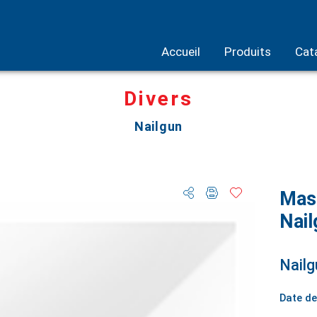
Accueil
Produits
Cat
Divers
Nailgun
Mast
Nail
Nailg
Date de