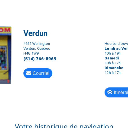
Verdun
4612 Wellington
Heures d'ouve
Verdun, Québec
Lundi au Ve
H4G 1W9
10h à 19h
Samedi
(514) 766-8969
10h à 17h
Dimanche
Courriel
12h à 17h
Itinéra
Votre historique de navigation