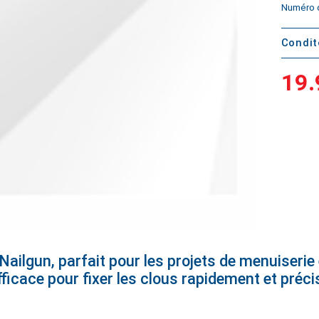
Numéro d
Condi
19.
ailgun, parfait pour les projets de menuiserie 
 efficace pour fixer les clous rapidement et préc