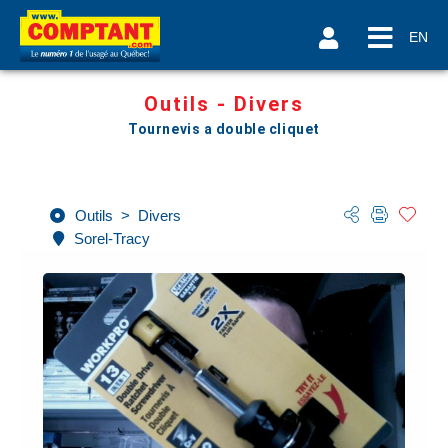
EN
Outils - Divers
Tournevis a double cliquet
Outils
>
Divers
Sorel-Tracy