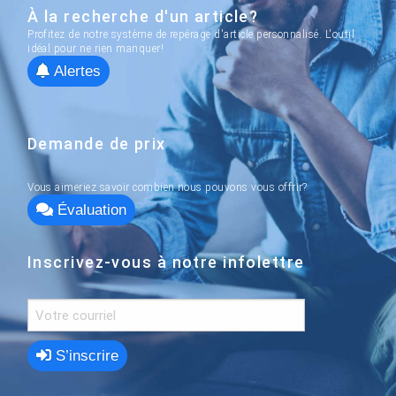
À la recherche d'un article?
Profitez de notre système de repérage d'article personnalisé. L'outil
idéal pour ne rien manquer!
Alertes
Demande de prix
Vous aimeriez savoir combien nous pouvons vous offrir?
Évaluation
Inscrivez-vous à notre infolettre
S’inscrire