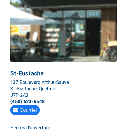
St-Eustache
137 Boulevard Arthur-Sauvé
St-Eustache, Québec
J7P 2A3
(450) 623-6548
Courriel
Heures d'ouverture