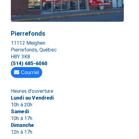
Pierrefonds
11112 Meighen
Pierrefonds, Québec
H8Y 3K8
(514) 685-6060
Courriel
Heures d'ouverture
Lundi au Vendredi
10h à 20h
Samedi
10h à 17h
Dimanche
12h à 17h