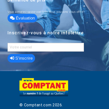
Vous aimeriez savoir combien nous pouvons vous offrir?
Évaluation
Inscrivez-vous à notre infolettre
S’inscrire
© Comptant.com
2026
.