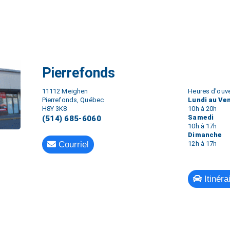
Pierrefonds
11112 Meighen
Heures d'ouve
Pierrefonds, Québec
Lundi au Ve
H8Y 3K8
10h à 20h
Samedi
(514) 685-6060
10h à 17h
Dimanche
Courriel
12h à 17h
Itinéra