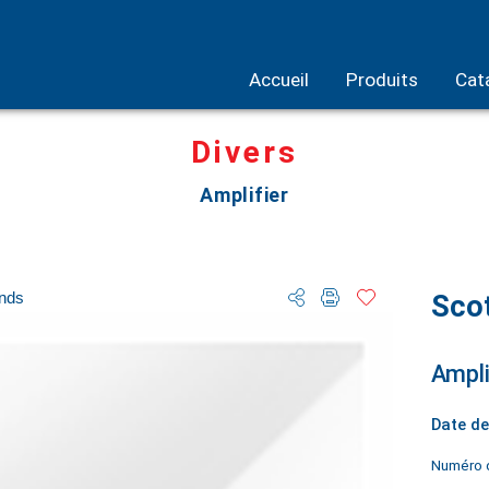
Accueil
Produits
Cat
Divers
Amplifier
onds
Sco
Ampli
Date de
Numéro d