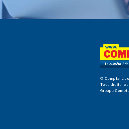
© Comptant.c
Tous droits rés
Groupe Compta