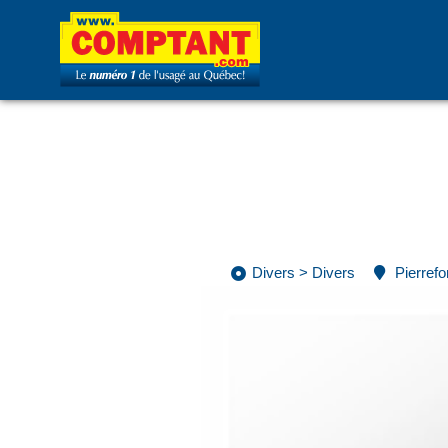
Divers
>
Divers
Pierref