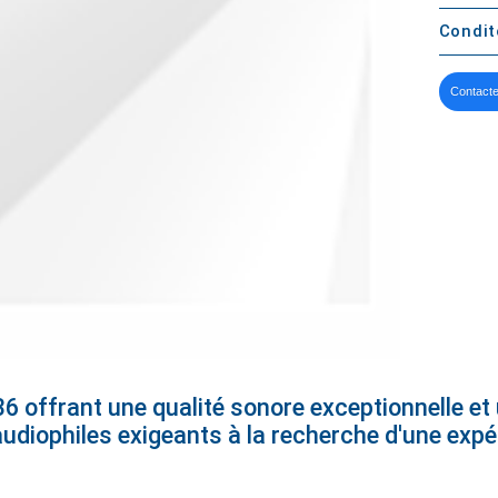
Condi
Contacte
6 offrant une qualité sonore exceptionnelle et
 audiophiles exigeants à la recherche d'une exp