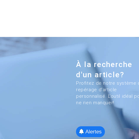
À la recherche
d'un article?
Profitez de notre système 
repérage d'article
personnalisé. L'outil idéal p
ne rien manquer!
Alertes