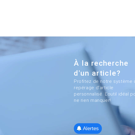
À la recherche
d'un article?
Profitez de notre système 
repérage d'article
personnalisé. L'outil idéal p
ne rien manquer!
Alertes