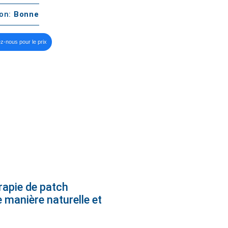
ton:
Bonne
z-nous pour le prix
rapie de patch
 manière naturelle et