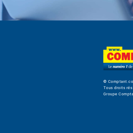
© Comptant.c
Tous droits rés
Groupe Compta