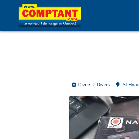
Divers
>
Divers
St-Hyac