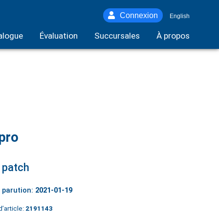
Connexion
English
alogue
Évaluation
Succursales
À propos
pro
 patch
 parution:
2021-01-19
’article:
2191143