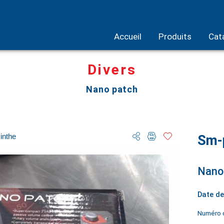
Accueil
Produits
Cat
Divers
Nano patch
inthe
Sm-
Nano
Date de
Numéro d