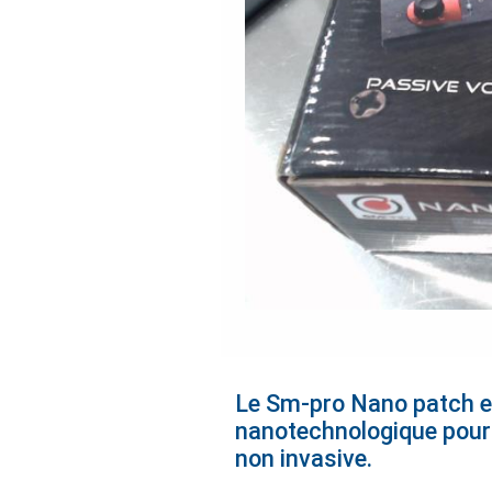
Le Sm-pro Nano patch est
nanotechnologique pour a
non invasive.