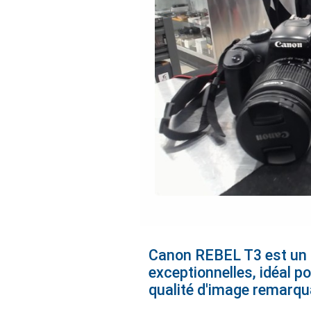
Canon REBEL T3 est un 
exceptionnelles, idéal p
qualité d'image remarq