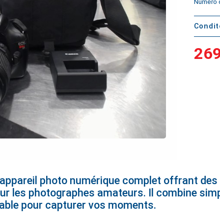
Numéro d
Condi
269
appareil photo numérique complet offrant de
our les photographes amateurs. Il combine simpli
uable pour capturer vos moments.