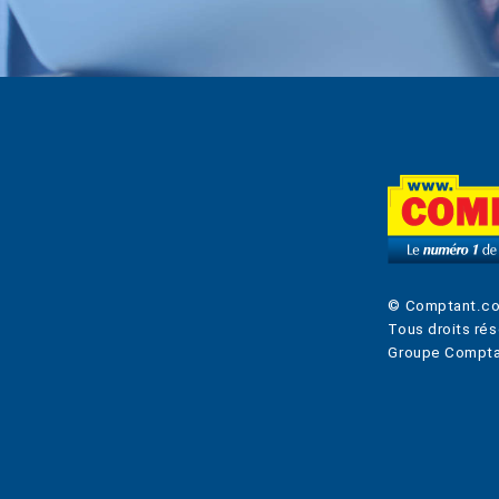
© Comptant.c
Tous droits rés
Groupe Compta