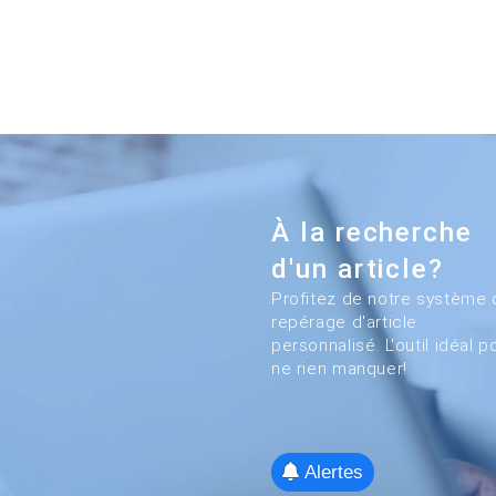
À la recherche
d'un article?
Profitez de notre système 
repérage d'article
personnalisé. L'outil idéal p
ne rien manquer!
Alertes