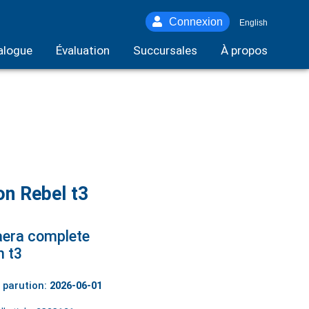
Connexion
English
alogue
Évaluation
Succursales
À propos
n Rebel t3
era complete
 t3
 parution:
2026-06-01