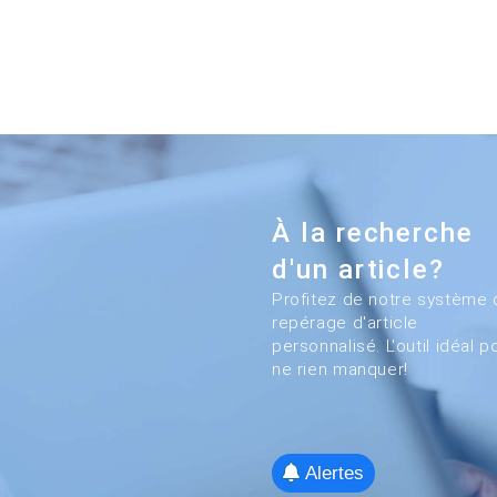
À la recherche
d'un article?
Profitez de notre système 
repérage d'article
personnalisé. L'outil idéal p
ne rien manquer!
Alertes