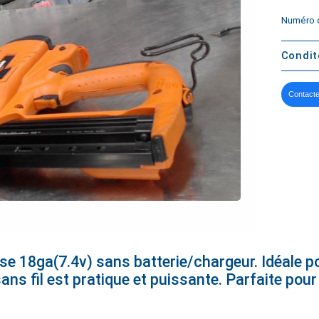
Numéro d
Condi
Contacte
e 18ga(7.4v) sans batterie/chargeur. Idéale po
sans fil est pratique et puissante. Parfaite pou