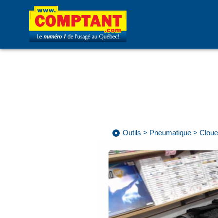
Outils
>
Pneumatique
>
Clou