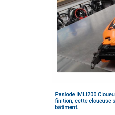
Paslode IMLI200 Cloueus
finition, cette cloueuse 
bâtiment.