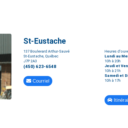
St-Eustache
137 Boulevard Arthur-Sauvé
Heures d'ouve
St-Eustache, Québec
Lundi au Me
J7P 2A3
10h à 20h
Jeudi et Ve
(450) 623-6548
10h à 21h
Samedi et 
Courriel
10h à 17h
Itinéra