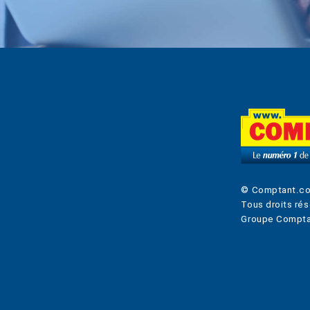
© Comptant.c
Tous droits rés
Groupe Compta