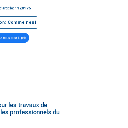
’article:
1120176
ton:
Comme neuf
z-nous pour le prix
ur les travaux de
r les professionnels du