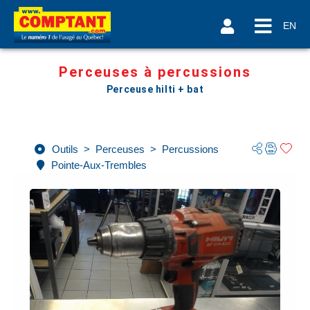
EN
Perceuses à percussions
Perceuse hilti + bat
Outils
>
Perceuses
>
Percussions
Pointe-Aux-Trembles