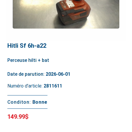
Hitli Sf 6h-a22
Perceuse hilti + bat
Date de parution:
2026-06-01
Numéro d’article:
2811611
Conditon:
Bonne
149.99$