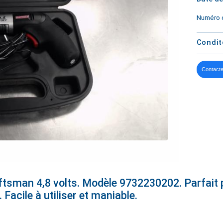
Numéro d
Condi
Contacte
ftsman 4,8 volts. Modèle 9732230202. Parfait p
 Facile à utiliser et maniable.