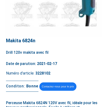
Makita 6824n
Drill 120v makita avec fil
Date de parution:
2021-02-17
Numéro d’article:
3228102
Conditon:
Bonne
Contactez-nous pour le prix
Perceuse Makita 6824N 120V avec fil, idéale pour les