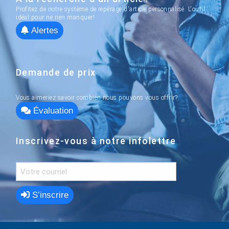
Profitez de notre système de repérage d'article personnalisé. L'outil
idéal pour ne rien manquer!
Alertes
Demande de prix
Vous aimeriez savoir combien nous pouvons vous offrir?
Évaluation
Inscrivez-vous à notre infolettre
S’inscrire