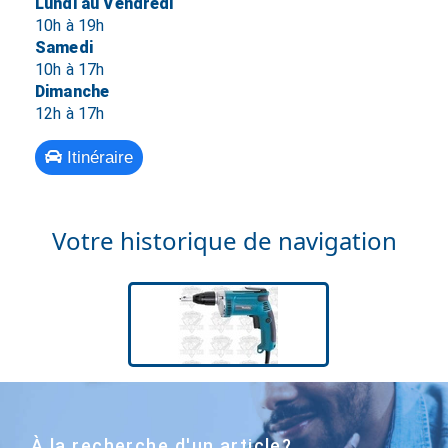
Lundi au Vendredi
10h à 19h
Samedi
10h à 17h
Dimanche
12h à 17h
Itinéraire
Votre historique de navigation
À la recherche d'un article?