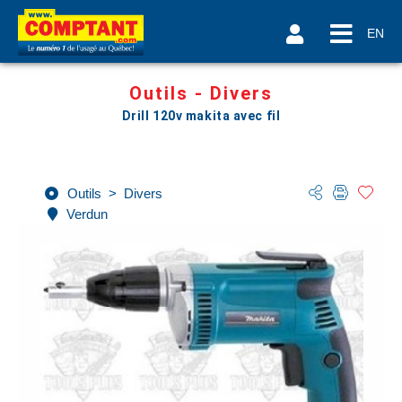
EN
Outils - Divers
Drill 120v makita avec fil
Outils
>
Divers
Verdun