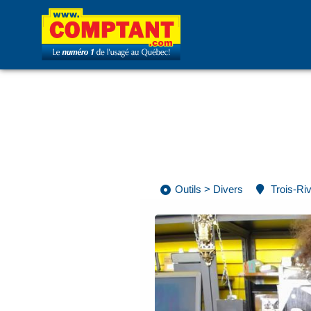
Outils
>
Divers
Trois-Ri