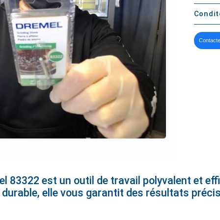
Condi
Contacte
l 83322 est un outil de travail polyvalent et ef
et durable, elle vous garantit des résultats préci