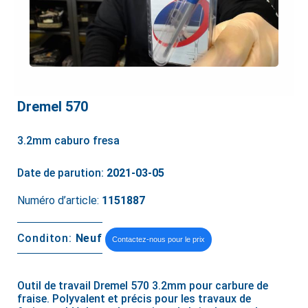
Dremel 570
3.2mm caburo fresa
Date de parution:
2021-03-05
Numéro d’article:
1151887
Conditon:
Neuf
Contactez-nous pour le prix
Outil de travail Dremel 570 3.2mm pour carbure de
fraise. Polyvalent et précis pour les travaux de