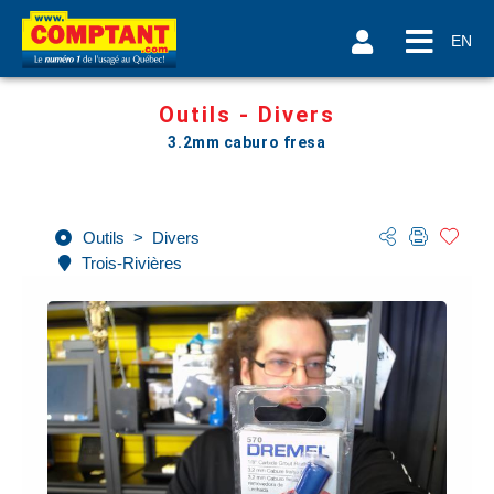
EN
Outils - Divers
3.2mm caburo fresa
Outils
>
Divers
Trois-Rivières