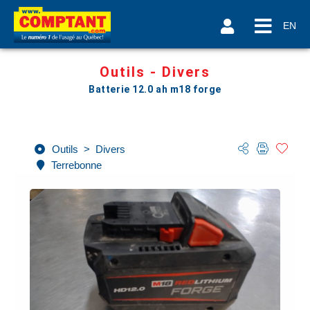
EN
Outils - Divers
Batterie 12.0 ah m18 forge
Outils
>
Divers
Terrebonne