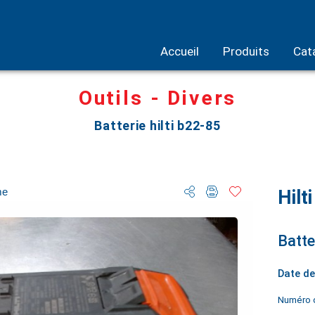
Accueil
Produits
Cat
Outils - Divers
Batterie hilti b22-85
me
Hilt
Batte
Date de
Numéro d