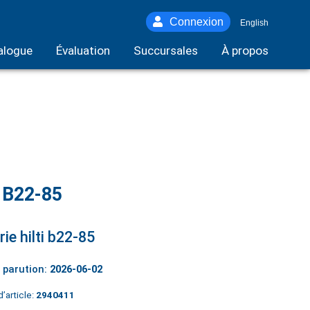
Connexion
English
alogue
Évaluation
Succursales
À propos
i B22-85
rie hilti b22-85
 parution:
2026-06-02
’article:
2940411