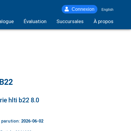
Connexion
English
alogue
Évaluation
Succursales
À propos
 B22
ie hlti b22 8.0
 parution:
2026-06-02