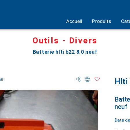
Accueil
Produits
Cat
Outils - Divers
Batterie hlti b22 8.0 neuf
me
Hlti
Batter
neuf
Date de