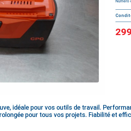
Numéro d
Condi
299
ve, idéale pour vos outils de travail. Performan
longée pour tous vos projets. Fiabilité et effi