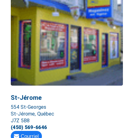
St-Jérome
554 St-Georges
St-Jérome, Québec
J7Z 5B8
(450) 569-6646
Courriel