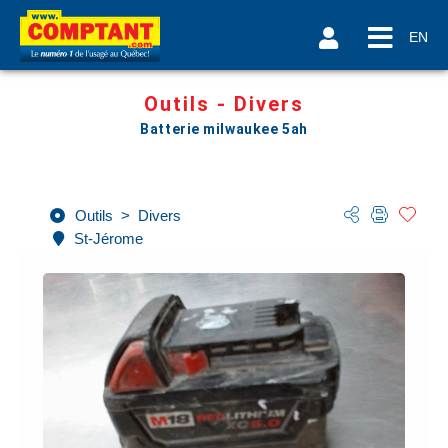
EN
Outils - Divers
Batterie milwaukee 5ah
Outils
>
Divers
St-Jérome