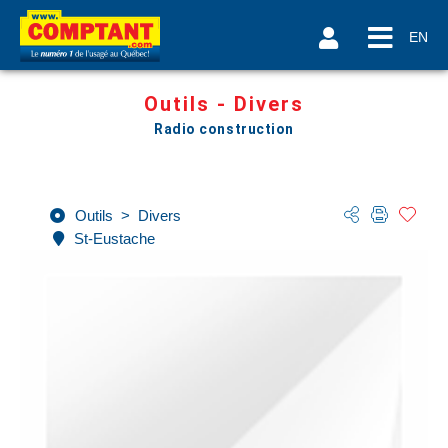
EN
Outils - Divers
Radio construction
Outils
>
Divers
St-Eustache