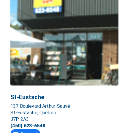
St-Eustache
137 Boulevard Arthur-Sauvé
St-Eustache, Québec
J7P 2A3
(450) 623-6548