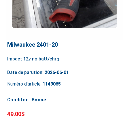
Milwaukee 2401-20
Impact 12v no batt/chrg
Date de parution:
2026-06-01
Numéro d’article:
1149065
Conditon:
Bonne
49.00$