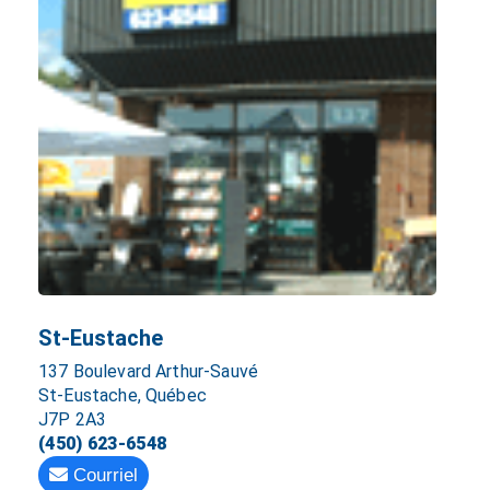
St-Eustache
137 Boulevard Arthur-Sauvé
St-Eustache, Québec
J7P 2A3
(450) 623-6548
Courriel