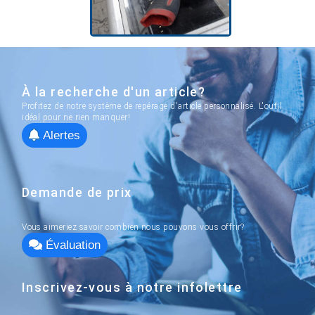
À la recherche d'un article?
Profitez de notre système de repérage d'article personnalisé. L'outil
idéal pour ne rien manquer!
Alertes
Demande de prix
Vous aimeriez savoir combien nous pouvons vous offrir?
Évaluation
Inscrivez-vous à notre infolettre