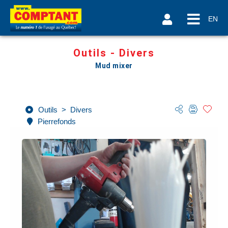
EN
Outils - Divers
Mud mixer
Outils
>
Divers
Pierrefonds