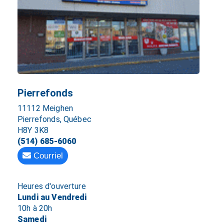
Pierrefonds
11112 Meighen
Pierrefonds, Québec
H8Y 3K8
(514) 685-6060
Courriel
Heures d'ouverture
Lundi au Vendredi
10h à 20h
Samedi