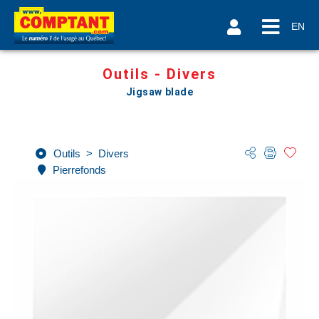
EN
Outils - Divers
Jigsaw blade
Outils
>
Divers
Pierrefonds