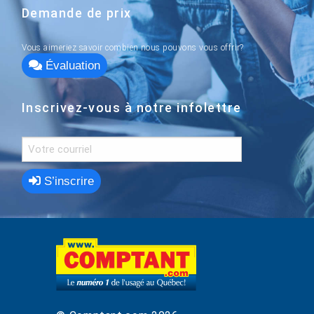
Demande de prix
Vous aimeriez savoir combien nous pouvons vous offrir?
Évaluation
Inscrivez-vous à notre infolettre
S’inscrire