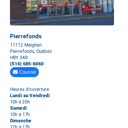
Pierrefonds
11112 Meighen
Pierrefonds, Québec
H8Y 3K8
(514) 685-6060
Courriel
Heures d'ouverture
Lundi au Vendredi
10h à 20h
Samedi
10h à 17h
Dimanche
12h à 17h