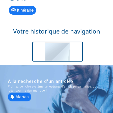
Itinéraire
Votre historique de navigation
À la recherche d'un article?
Profitez de notre système de repérage d'article personnalisé. L'outil
idéal pour ne rien manquer!
Alertes