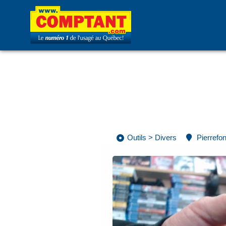
Outils
>
Divers
Pierrefo