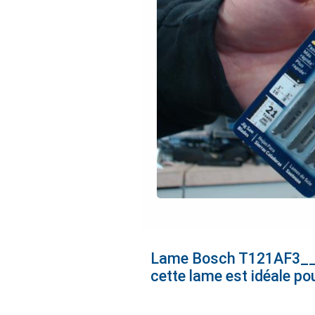
Lame Bosch T121AF3___ p
cette lame est idéale po