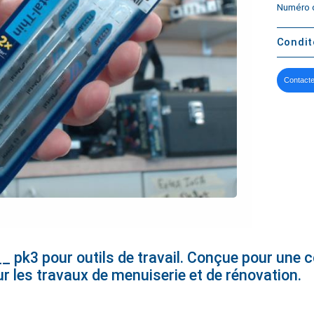
Numéro d
Condi
Contacte
k3 pour outils de travail. Conçue pour une co
ur les travaux de menuiserie et de rénovation.