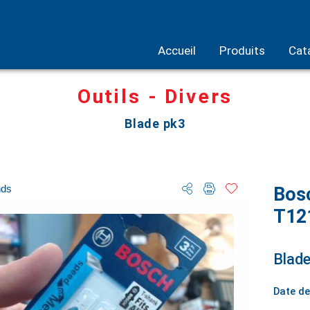
Accueil
Produits
Cat
Outils - Divers
Blade pk3
nds
Bos
T12
Blade
Date de