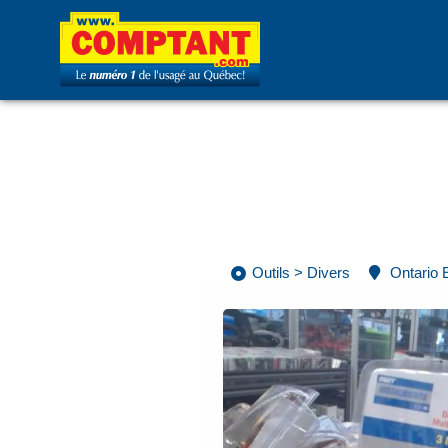
Outils
>
Divers
Ontario 