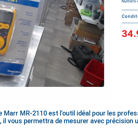
Numéro d
Condi
34.
Marr MR-2110 est l'outil idéal pour les profess
is, il vous permettra de mesurer avec précision 