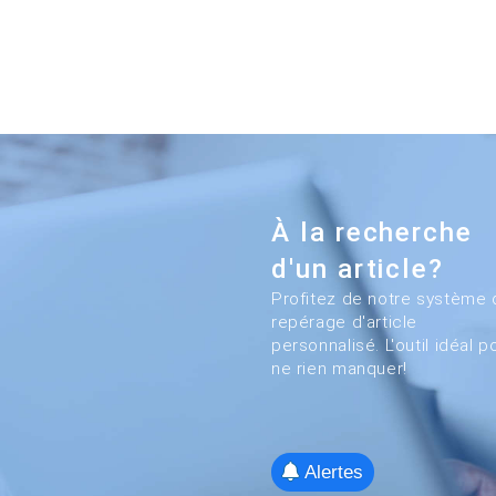
À la recherche
d'un article?
Profitez de notre système 
repérage d'article
personnalisé. L'outil idéal p
ne rien manquer!
Alertes