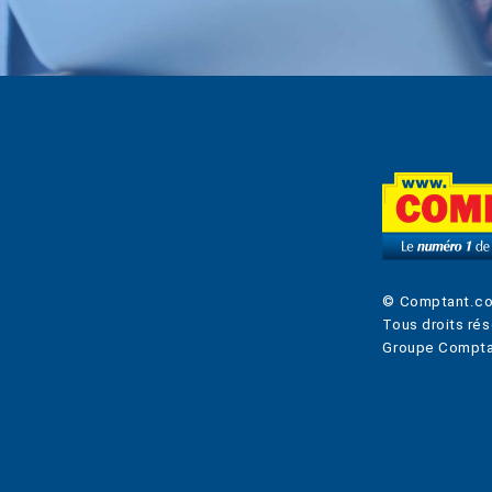
© Comptant.c
Tous droits rés
Groupe Compta