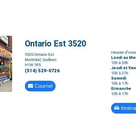
Ontario Est 3520
Heures d'ouve
3520 Ontario Est
Lundi au Me
Montréal, Québec
10h à 20h
H1W 1R5
Jeudi et Ve
(514) 529-0726
10h à 21h
Samedi
10h à 17h
Courriel
Dimanche
10h à 17h
Itinéra