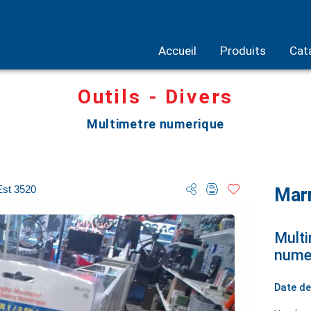
Accueil
Produits
Cat
Outils - Divers
Multimetre numerique
Est 3520
Mar
Multi
nume
Date de