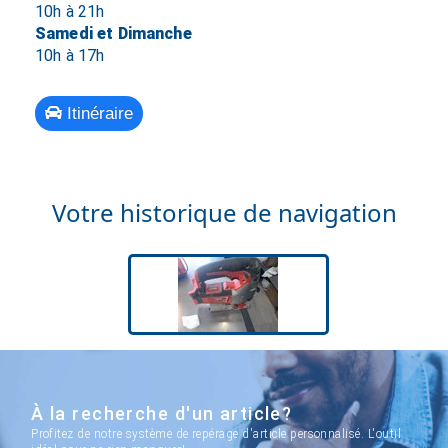
10h à 21h
Samedi et Dimanche
10h à 17h
Itinéraire
Votre historique de navigation
À la recherche d'un article?
Profitez de notre système de repérage d'article personnalisé. L'outil