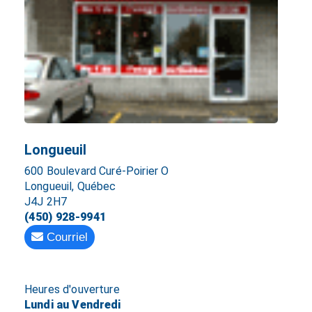
Longueuil
600 Boulevard Curé-Poirier O
Longueuil, Québec
J4J 2H7
(450) 928-9941
Courriel
Heures d'ouverture
Lundi au Vendredi