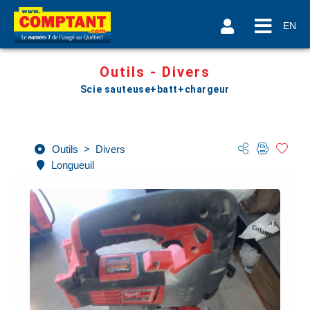
EN
Outils - Divers
Scie sauteuse+batt+chargeur
Outils
>
Divers
Longueuil