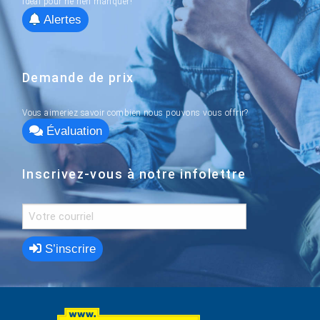
idéal pour ne rien manquer!
Alertes
Demande de prix
Vous aimeriez savoir combien nous pouvons vous offrir?
Évaluation
Inscrivez-vous à notre infolettre
S’inscrire