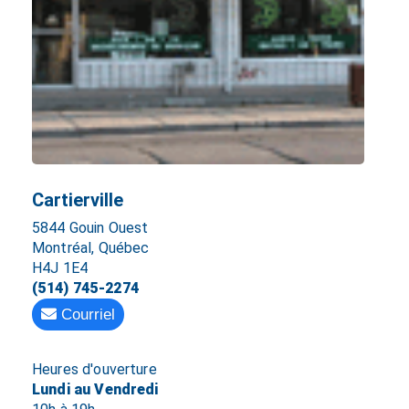
Cartierville
5844 Gouin Ouest
Montréal, Québec
H4J 1E4
(514) 745-2274
Courriel
Heures d'ouverture
Lundi au Vendredi