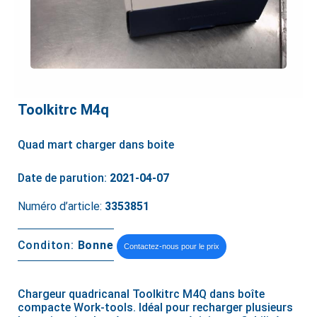
Toolkitrc M4q
Quad mart charger dans boite
Date de parution:
2021-04-07
Numéro d’article:
3353851
Conditon:
Bonne
Contactez-nous pour le prix
Chargeur quadricanal Toolkitrc M4Q dans boîte
compacte Work-tools. Idéal pour recharger plusieurs