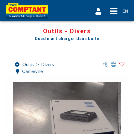
EN
Outils - Divers
Quad mart charger dans boite
Outils
>
Divers
Cartierville