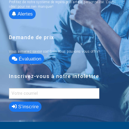
Profitez de notre système de repérage d'article personnalisé. L'outil
idéal pour ne rien manquer!
Alertes
Demande de prix
Vous aimeriez savoir combien nous pouvons vous offrir?
Évaluation
Inscrivez-vous à notre infolettre
S’inscrire