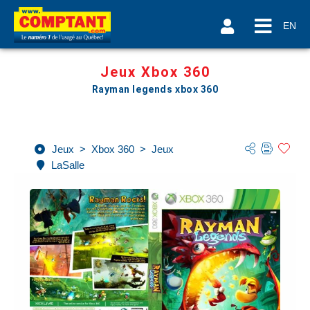
EN
Jeux Xbox 360
Rayman legends xbox 360
Jeux
>
Xbox 360
>
Jeux
LaSalle