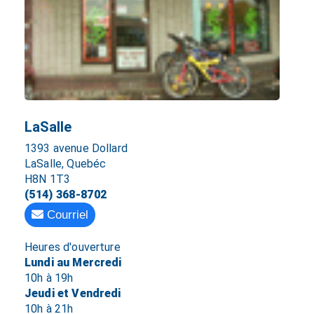
LaSalle
1393 avenue Dollard
LaSalle, Quebéc
H8N 1T3
(514) 368-8702
Courriel
Heures d'ouverture
Lundi au Mercredi
10h à 19h
Jeudi et Vendredi
10h à 21h