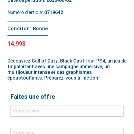
Date de parution:
2026-06-02
Numéro d’article:
0719642
Conditon:
Bonne
14.99$
Découvrez Call of Duty: Black Ops III sur PS4, un jeu de
tir palpitant avec une campagne immersive, un
multijoueur intense et des graphismes
époustouflants. Préparez-vous à l'action !
Faites une offre