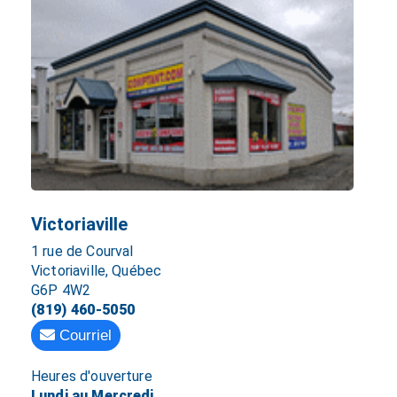
Victoriaville
1 rue de Courval
Victoriaville, Québec
G6P 4W2
(819) 460-5050
Courriel
Heures d'ouverture
Lundi au Mercredi