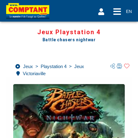
EN
Jeux Playstation 4
Battle chasers nightwar
Jeux
>
Playstation 4
>
Jeux
Victoriaville