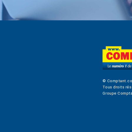
© Comptant.c
Tous droits rés
Groupe Compta