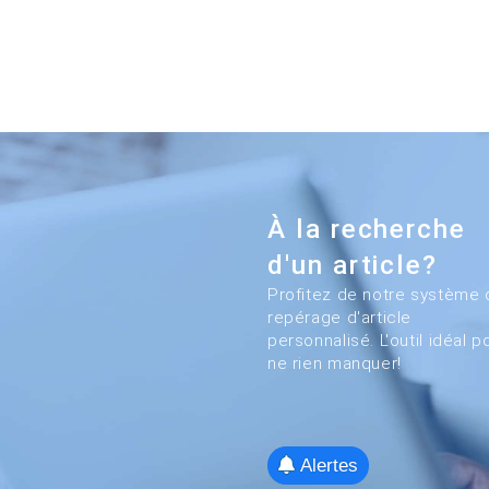
À la recherche
d'un article?
Profitez de notre système 
repérage d'article
personnalisé. L'outil idéal p
ne rien manquer!
Alertes