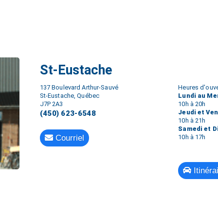
St-Eustache
137 Boulevard Arthur-Sauvé
Heures d'ouve
St-Eustache, Québec
Lundi au Me
J7P 2A3
10h à 20h
Jeudi et Ve
(450) 623-6548
10h à 21h
Samedi et 
Courriel
10h à 17h
Itinéra