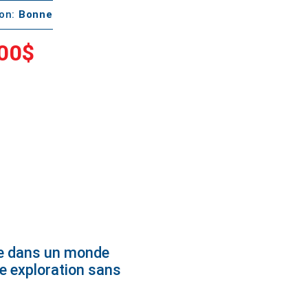
ton:
Bonne
00$
ive dans un monde
ne exploration sans