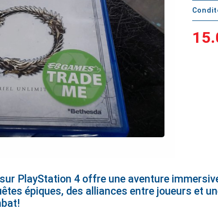
Condi
15.
e sur PlayStation 4 offre une aventure immers
êtes épiques, des alliances entre joueurs et u
mbat!