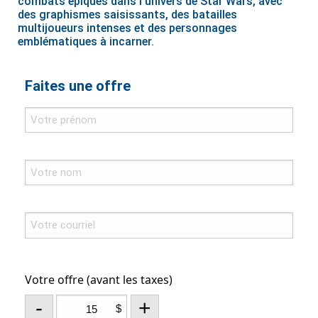
combats épiques dans l'univers de Star Wars, avec
des graphismes saisissants, des batailles
multijoueurs intenses et des personnages
emblématiques à incarner.
Faites une offre
Votre offre (avant les taxes)
-
+
$