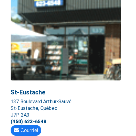
St-Eustache
137 Boulevard Arthur-Sauvé
St-Eustache, Québec
J7P 2A3
(450) 623-6548
Courriel