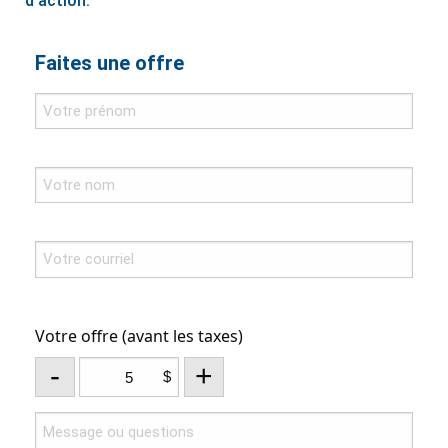
d'action.
Faites une offre
Votre offre (avant les taxes)
-
+
$