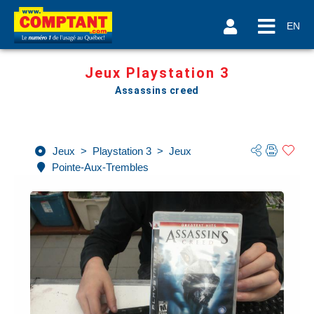
EN
Jeux Playstation 3
Assassins creed
Jeux
>
Playstation 3
>
Jeux
Pointe-Aux-Trembles