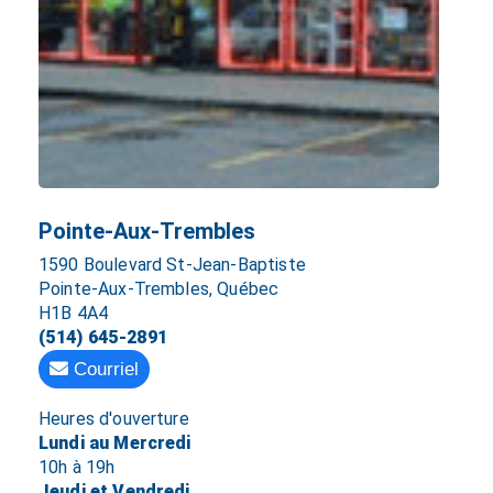
Pointe-Aux-Trembles
1590 Boulevard St-Jean-Baptiste
Pointe-Aux-Trembles, Québec
H1B 4A4
(514) 645-2891
Courriel
Heures d'ouverture
Lundi au Mercredi
10h à 19h
Jeudi et Vendredi