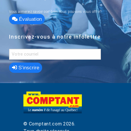
Vous aimeriez savoir combien nous pouvons vous offrir?
Évaluation
Inscrivez-vous à notre infolettre
S’inscrire
© Comptant.com
2026
.