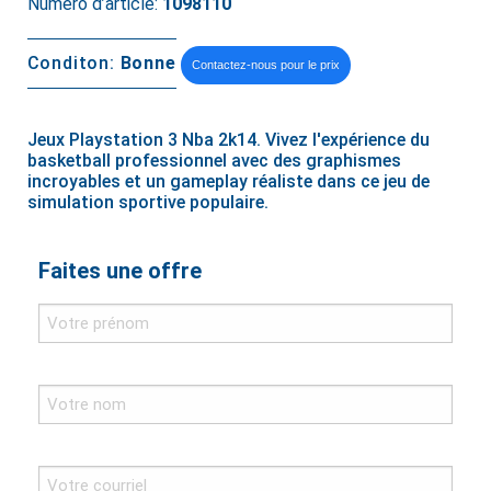
Numéro d’article:
1098110
Conditon:
Bonne
Contactez-nous pour le prix
Jeux Playstation 3 Nba 2k14. Vivez l'expérience du
basketball professionnel avec des graphismes
incroyables et un gameplay réaliste dans ce jeu de
simulation sportive populaire.
Faites une offre