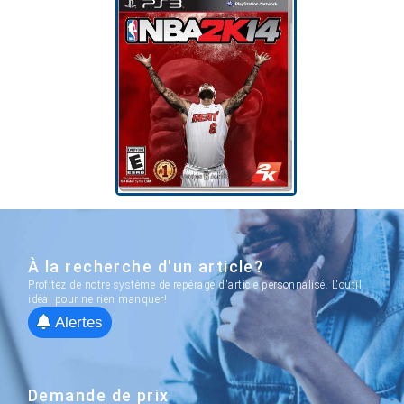
À la recherche d'un article?
Profitez de notre système de repérage d'article personnalisé. L'outil
idéal pour ne rien manquer!
Alertes
Demande de prix