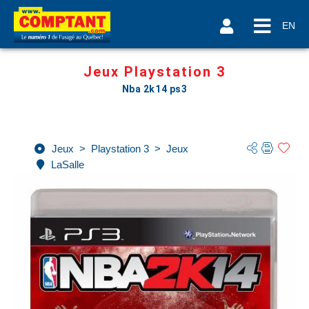
EN
Jeux Playstation 3
Nba 2k14 ps3
Jeux
>
Playstation 3
>
Jeux
LaSalle