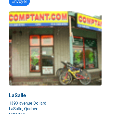
LaSalle
1393 avenue Dollard
LaSalle, Quebéc