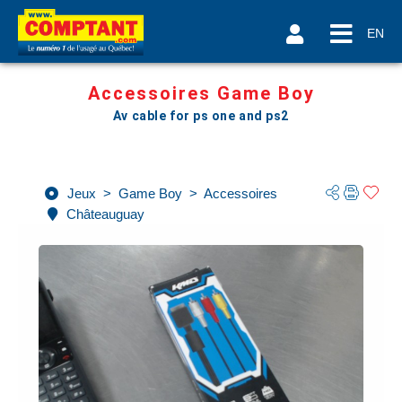
EN
Accessoires Game Boy
Av cable for ps one and ps2
Jeux
>
Game Boy
>
Accessoires
Châteauguay