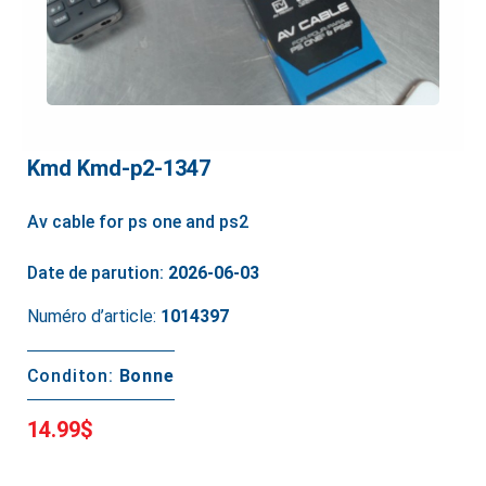
Kmd Kmd-p2-1347
Av cable for ps one and ps2
Date de parution:
2026-06-03
Numéro d’article:
1014397
Conditon:
Bonne
14.99$