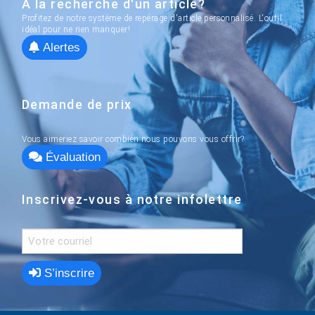
À la recherche d'un article?
Profitez de notre système de repérage d'article personnalisé. L'outil
idéal pour ne rien manquer!
Alertes
Demande de prix
Vous aimeriez savoir combien nous pouvons vous offrir?
Évaluation
Inscrivez-vous à notre infolettre
S’inscrire