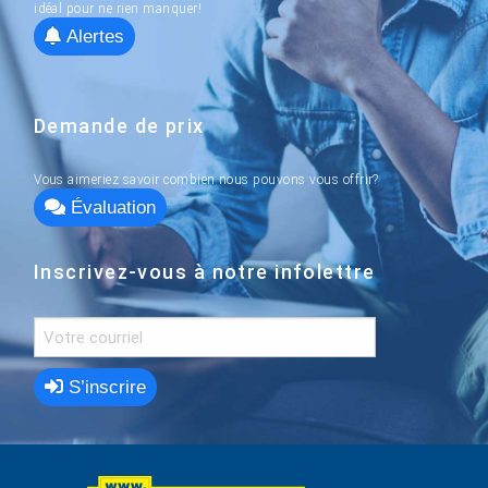
idéal pour ne rien manquer!
Alertes
Demande de prix
Vous aimeriez savoir combien nous pouvons vous offrir?
Évaluation
Inscrivez-vous à notre infolettre
S’inscrire