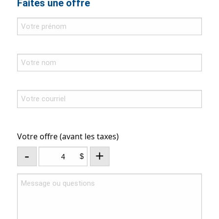
Faites une offre
Votre offre (avant les taxes)
-
+
$