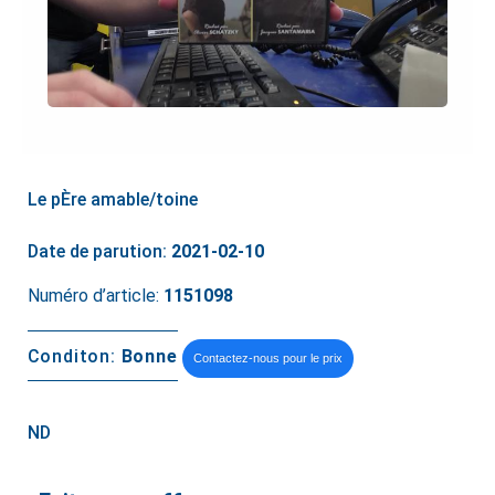
Le pÈre amable/toine
Date de parution:
2021-02-10
Numéro d’article:
1151098
Conditon:
Bonne
Contactez-nous pour le prix
ND