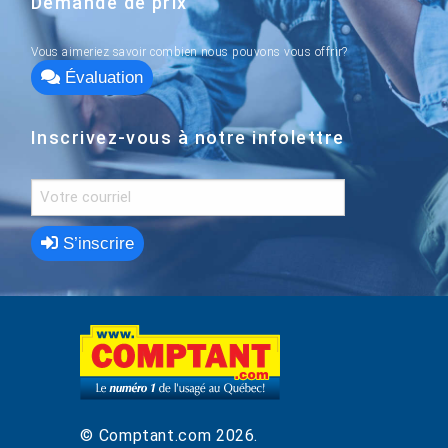
Demande de prix
Vous aimeriez savoir combien nous pouvons vous offrir?
Évaluation
Inscrivez-vous à notre infolettre
S’inscrire
© Comptant.com
2026
.