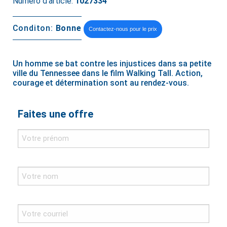
Numéro d’article:
1027334
Conditon:
Bonne
Contactez-nous pour le prix
Un homme se bat contre les injustices dans sa petite
ville du Tennessee dans le film Walking Tall. Action,
courage et détermination sont au rendez-vous.
Faites une offre