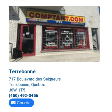
Terrebonne
717 Boulevard des Seigneurs
Terrebonne, Québec
J6W 1T5
(450) 492-3456
Courriel