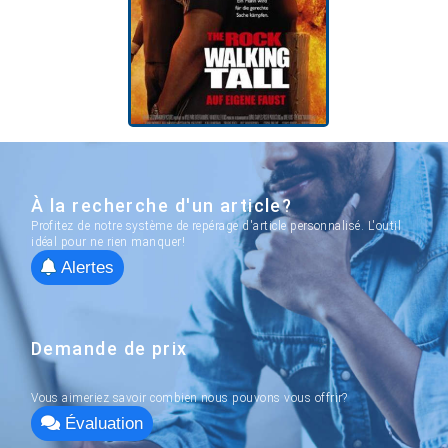
À la recherche d'un article?
Profitez de notre système de repérage d'article personnalisé. L'outil
idéal pour ne rien manquer!
Alertes
Demande de prix
Vous aimeriez savoir combien nous pouvons vous offrir?
Évaluation