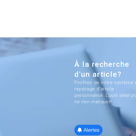
À la recherche
d'un article?
Profitez de notre système 
repérage d'article
personnalisé. L'outil idéal p
ne rien manquer!
Alertes