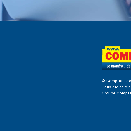
© Comptant.c
Tous droits rés
Groupe Compta