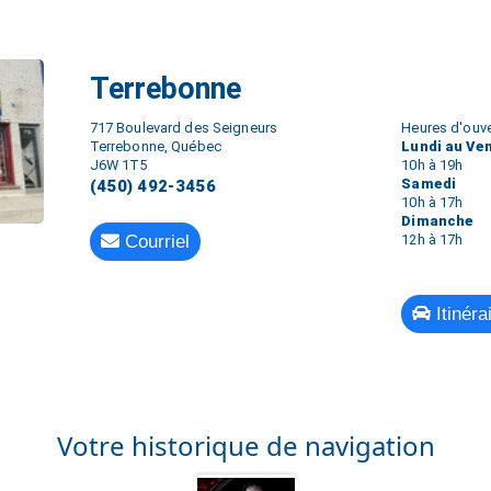
Terrebonne
717 Boulevard des Seigneurs
Heures d'ouve
Terrebonne, Québec
Lundi au Ve
J6W 1T5
10h à 19h
Samedi
(450) 492-3456
10h à 17h
Dimanche
Courriel
12h à 17h
Itinéra
Votre historique de navigation