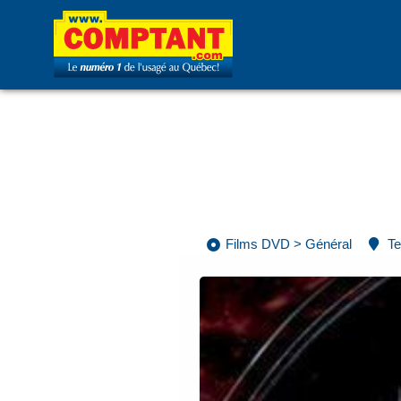
Films DVD
>
Général
Te