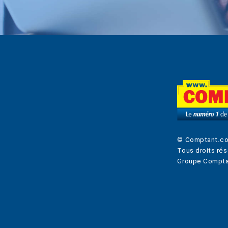
© Comptant.c
Tous droits rés
Groupe Compta