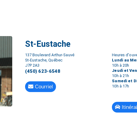
St-Eustache
137 Boulevard Arthur-Sauvé
Heures d'ouve
St-Eustache, Québec
Lundi au Me
J7P 2A3
10h à 20h
Jeudi et Ve
(450) 623-6548
10h à 21h
Samedi et 
Courriel
10h à 17h
Itinéra