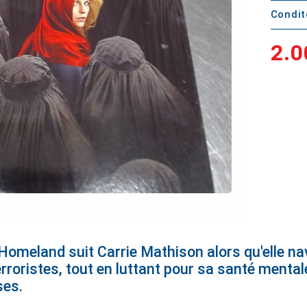
Condi
2.0
Homeland suit Carrie Mathison alors qu'elle n
rroristes, tout en luttant pour sa santé mental
ses.