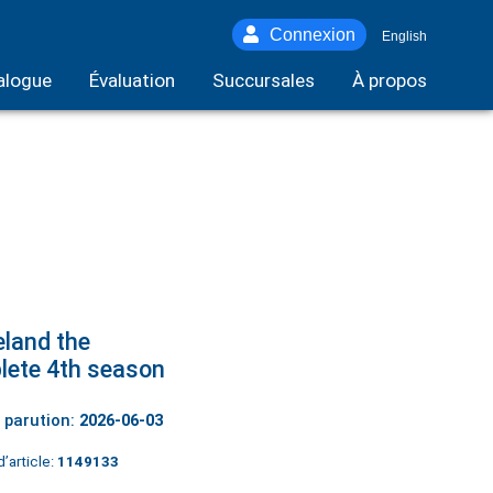
Connexion
English
alogue
Évaluation
Succursales
À propos
land the
ete 4th season
 parution:
2026-06-03
’article:
1149133