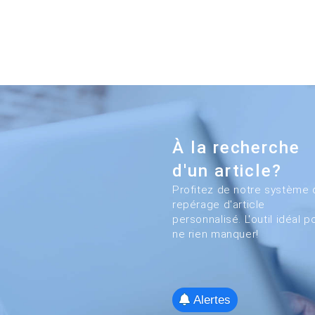
À la recherche
d'un article?
Profitez de notre système 
repérage d'article
personnalisé. L'outil idéal p
ne rien manquer!
Alertes