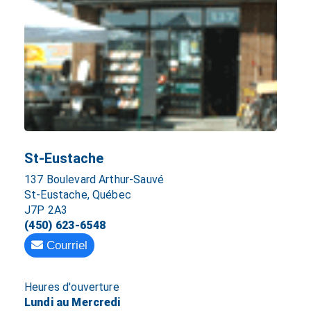
St-Eustache
137 Boulevard Arthur-Sauvé
St-Eustache, Québec
J7P 2A3
(450) 623-6548
Courriel
Heures d'ouverture
Lundi au Mercredi