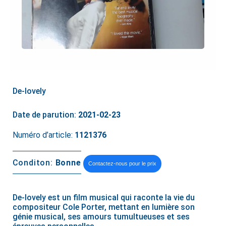
De-lovely
Date de parution:
2021-02-23
Numéro d’article:
1121376
Conditon:
Bonne
Contactez-nous pour le prix
De-lovely est un film musical qui raconte la vie du
compositeur Cole Porter, mettant en lumière son
génie musical, ses amours tumultueuses et ses