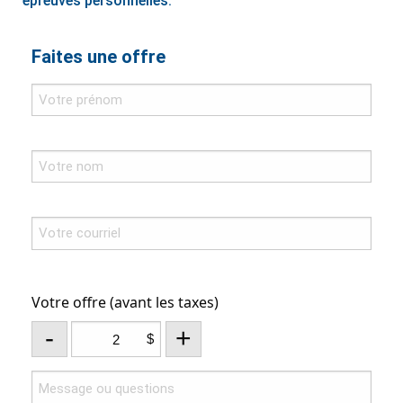
épreuves personnelles.
Faites une offre
Votre offre (avant les taxes)
-
+
$