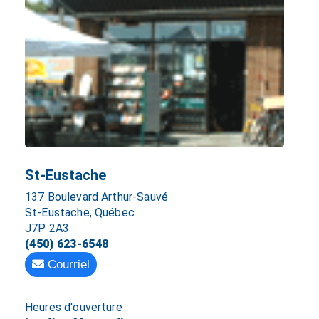
St-Eustache
137 Boulevard Arthur-Sauvé
St-Eustache, Québec
J7P 2A3
(450) 623-6548
Courriel
Heures d'ouverture