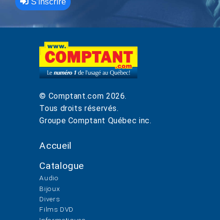
S’inscrire
© Comptant.com
2026
.
Tous droits réservés.
Groupe Comptant Québec inc.
Accueil
Catalogue
Audio
Bijoux
Divers
Films DVD
Informatiques