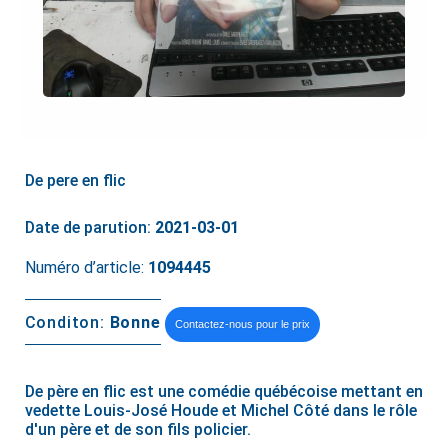
De pere en flic
Date de parution:
2021-03-01
Numéro d’article:
1094445
Conditon:
Bonne
Contactez-nous pour le prix
De père en flic est une comédie québécoise mettant en
vedette Louis-José Houde et Michel Côté dans le rôle
d'un père et de son fils policier.