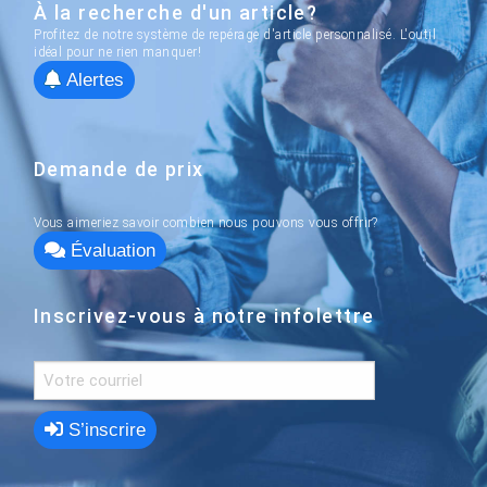
À la recherche d'un article?
Profitez de notre système de repérage d'article personnalisé. L'outil
idéal pour ne rien manquer!
Alertes
Demande de prix
Vous aimeriez savoir combien nous pouvons vous offrir?
Évaluation
Inscrivez-vous à notre infolettre
S’inscrire