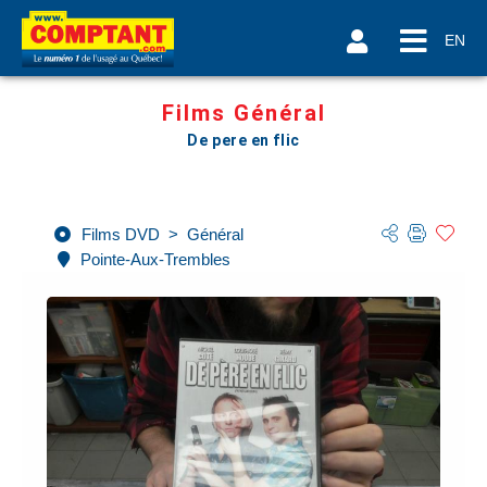
EN
Films Général
De pere en flic
Films DVD
>
Général
Pointe-Aux-Trembles