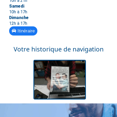
10h à 21h
Samedi
10h à 17h
Dimanche
12h à 17h
Itinéraire
Votre historique de navigation