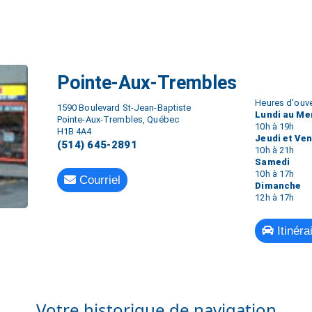
Pointe-Aux-Trembles
Heures d'ouve
1590 Boulevard St-Jean-Baptiste
Lundi au Me
Pointe-Aux-Trembles, Québec
10h à 19h
H1B 4A4
Jeudi et Ve
(514) 645-2891
10h à 21h
Samedi
10h à 17h
Courriel
Dimanche
12h à 17h
Itinéra
Votre historique de navigation