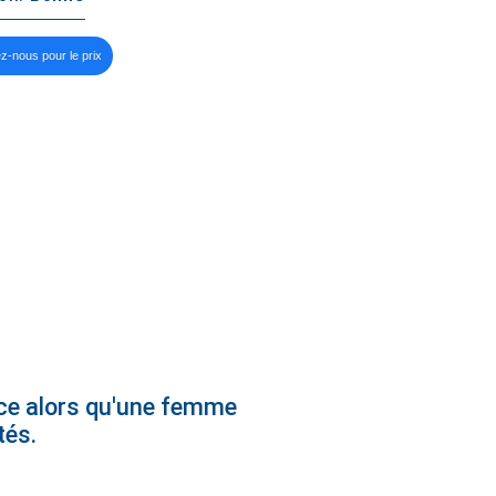
z-nous pour le prix
ence alors qu'une femme
tés.