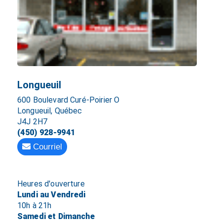
Longueuil
600 Boulevard Curé-Poirier O
Longueuil, Québec
J4J 2H7
(450) 928-9941
Courriel
Heures d'ouverture
Lundi au Vendredi
10h à 21h
Samedi et Dimanche