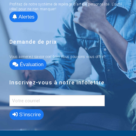
Profitez de notre système de repérage d'article personnalisé. L'outil
idéal pour ne rien manquer!
Alertes
Demande de prix
Vous aimeriez savoir combien nous pouvons vous offrir?
Évaluation
Inscrivez-vous à notre infolettre
S’inscrire