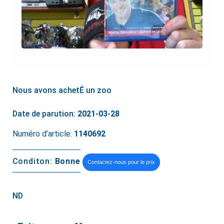
Nous avons achetÉ un zoo
Date de parution:
2021-03-28
Numéro d’article:
1140692
Conditon:
Bonne
Contactez-nous pour le prix
ND