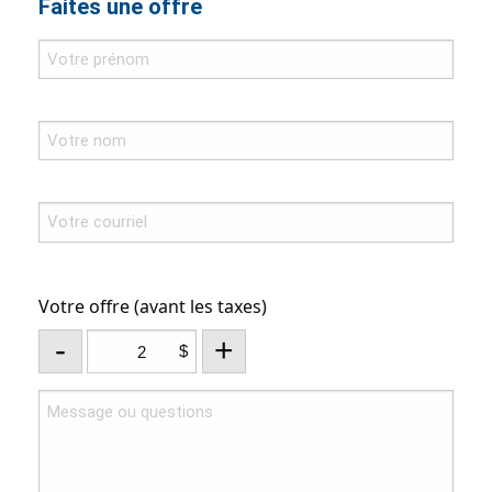
Faites une offre
Votre offre (avant les taxes)
-
+
$