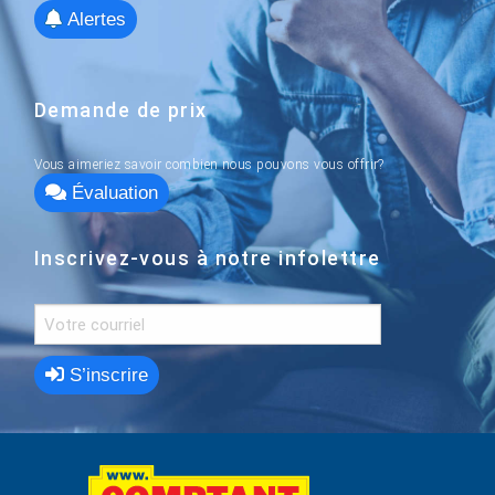
Alertes
Demande de prix
Vous aimeriez savoir combien nous pouvons vous offrir?
Évaluation
Inscrivez-vous à notre infolettre
S’inscrire