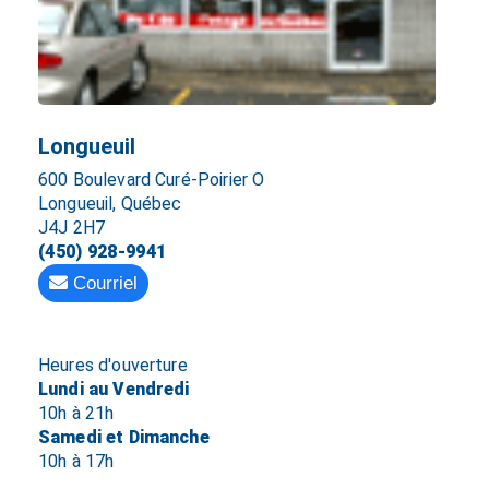
Longueuil
600 Boulevard Curé-Poirier O
Longueuil, Québec
J4J 2H7
(450) 928-9941
Courriel
Heures d'ouverture
Lundi au Vendredi
10h à 21h
Samedi et Dimanche
10h à 17h