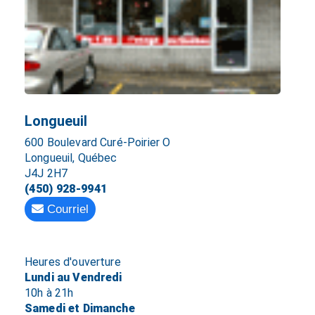
Longueuil
600 Boulevard Curé-Poirier O
Longueuil, Québec
J4J 2H7
(450) 928-9941
Courriel
Heures d'ouverture
Lundi au Vendredi
10h à 21h
Samedi et Dimanche