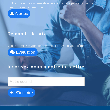
Profitez de notre système de repérage d'article personnalisé. L'outil
idéal pour ne rien manquer!
Alertes
Demande de prix
Vous aimeriez savoir combien nous pouvons vous offrir?
Évaluation
Inscrivez-vous à notre infolettre
S’inscrire