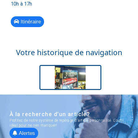
10h à 17h
Itinéraire
Votre historique de navigation
À la recherche d'un article?
Profitez de notre système de repérage d'article personnalisé. L'outil
idéal pour ne rien manquer!
Alertes