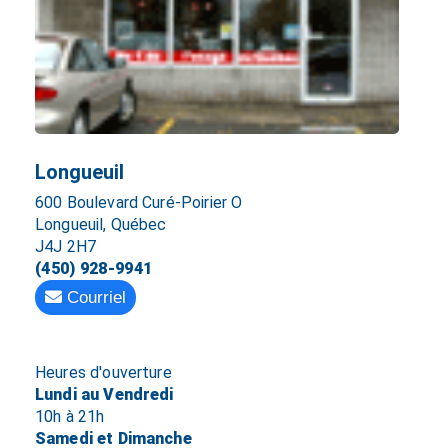
Longueuil
600 Boulevard Curé-Poirier O
Longueuil, Québec
J4J 2H7
(450) 928-9941
Courriel
Heures d'ouverture
Lundi au Vendredi
10h à 21h
Samedi et Dimanche