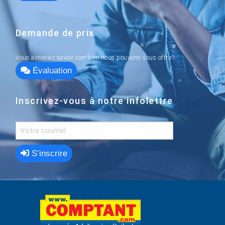
Demande de prix
Vous aimeriez savoir combien nous pouvons vous offrir?
Évaluation
Inscrivez-vous à notre infolettre
S’inscrire