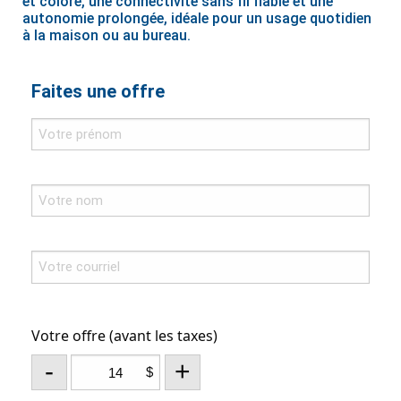
et coloré, une connectivité sans fil fiable et une
autonomie prolongée, idéale pour un usage quotidien
à la maison ou au bureau.
Faites une offre
Votre offre (avant les taxes)
-
+
$