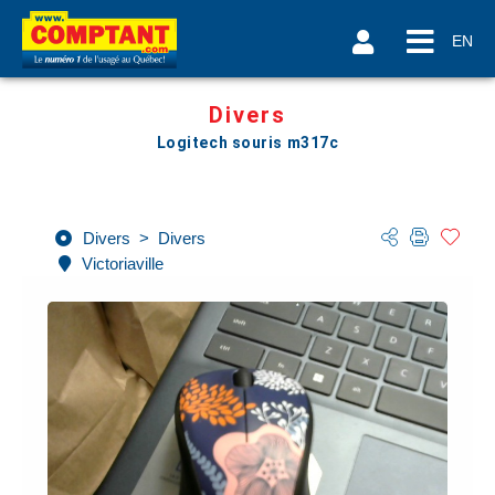
EN
Divers
Logitech souris m317c
Divers
>
Divers
Victoriaville