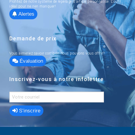
Profitez de notre système de repérage d'article personnalisé. L'outil
idéal pour ne rien manquer!
Alertes
Demande de prix
Vous aimeriez savoir combien nous pouvons vous offrir?
Évaluation
Inscrivez-vous à notre infolettre
S’inscrire