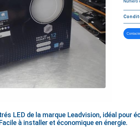
Numéro d
Condi
Contacte
rés LED de la marque Leadvision, idéal pour éc
 Facile à installer et économique en énergie.