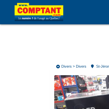
Divers
>
Divers
St-Jér