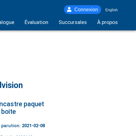
Connexion
English
alogue
Évaluation
Succursales
À propos
vision
ncastre paquet
 boite
 parution:
2021-02-08