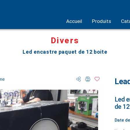
Accueil
Produits
Cat
Divers
Led encastre paquet de 12 boite
ome
Lead
Led e
de 12
Date de