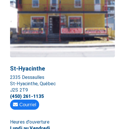
St-Hyacinthe
2335 Dessaulles
St-Hyacinthe, Québec
J2S 2T9
(450) 261-1135
Courriel
Heures d'ouverture
Lundi au Vendredi